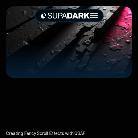
Skip
to
main
content
Creating Fancy Scroll Effects with GSAP